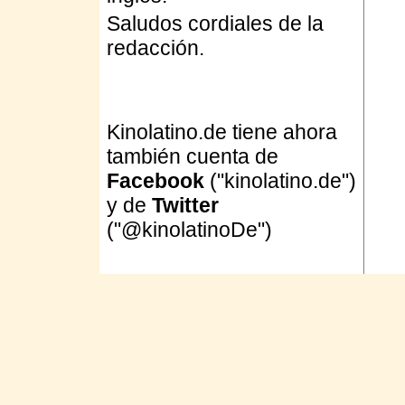
Saludos cordiales de la
redacción.
Kinolatino.de tiene ahora
también cuenta de
Facebook
("kinolatino.de")
y de
Twitter
("@kinolatinoDe")