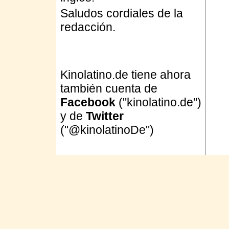
Saludos cordiales de la
redacción.
Kinolatino.de tiene ahora
también cuenta de
Facebook
("kinolatino.de")
y de
Twitter
("@kinolatinoDe")