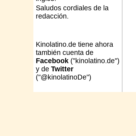
Saludos cordiales de la
redacción.
Kinolatino.de tiene ahora
también cuenta de
Facebook
("kinolatino.de")
y de
Twitter
("@kinolatinoDe")