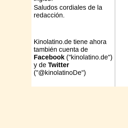
Saludos cordiales de la
redacción.
Kinolatino.de tiene ahora
también cuenta de
Facebook
("kinolatino.de")
y de
Twitter
("@kinolatinoDe")