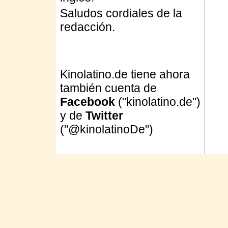
Saludos cordiales de la
redacción.
Kinolatino.de tiene ahora
también cuenta de
Facebook
("kinolatino.de")
y de
Twitter
("@kinolatinoDe")