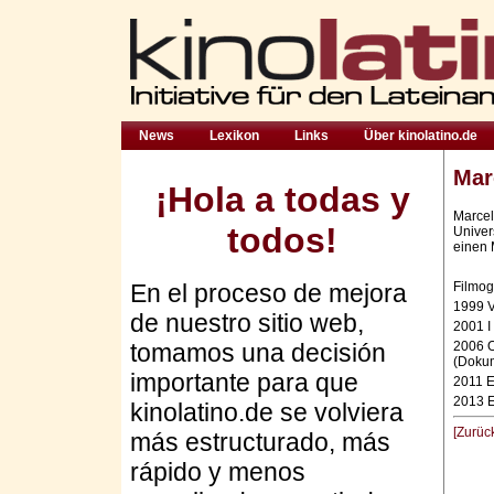
News
Lexikon
Links
Über kinolatino.de
Mar
¡Hola a todas y
Marcel
todos!
Univer
einen 
En el proceso de mejora
Filmog
1999 V
de nuestro sitio web,
2001 I
tomamos una decisión
2006 O
(Dokum
importante para que
2011 E
2013 E
kinolatino.de se volviera
[Zurüc
más estructurado, más
rápido y menos