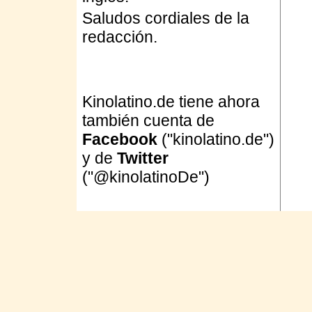
Saludos cordiales de la
redacción.
Kinolatino.de tiene ahora
también cuenta de
Facebook
("kinolatino.de")
y de
Twitter
("@kinolatinoDe")