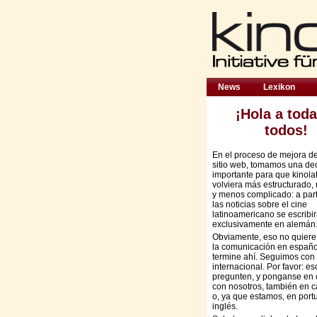
News
Lexikon
¡Hola a toda
todos!
En el proceso de mejora d
sitio web, tomamos una de
importante para que kinola
volviera más estructurado,
y menos complicado: a part
las noticias sobre el cine
latinoamericano se escribi
exclusivamente en alemán
Obviamente, eso no quiere
la comunicación en españo
termine ahí. Seguimos con 
internacional. Por favor: es
pregunten, y ponganse en 
con nosotros, también en c
o, ya que estamos, en port
inglés.