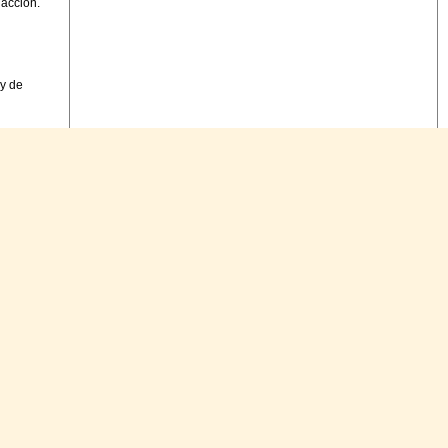
dacción.
 y de