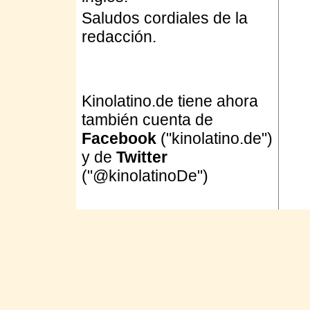
Saludos cordiales de la
redacción.
Kinolatino.de tiene ahora
también cuenta de
Facebook
("kinolatino.de")
y de
Twitter
("@kinolatinoDe")