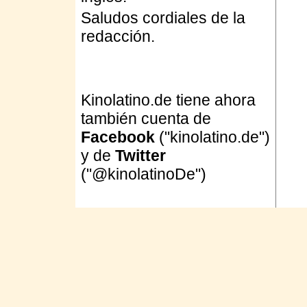
Saludos cordiales de la
redacción.
Kinolatino.de tiene ahora
también cuenta de
Facebook
("kinolatino.de")
y de
Twitter
("@kinolatinoDe")