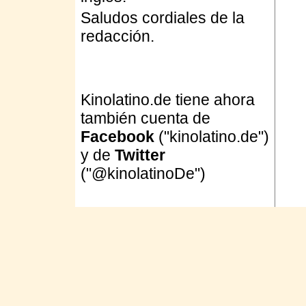
Saludos cordiales de la
redacción.
Kinolatino.de tiene ahora
también cuenta de
Facebook
("kinolatino.de")
y de
Twitter
("@kinolatinoDe")