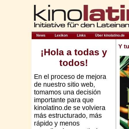
News
Lexikon
Links
Über kinolatino.de
Y t
¡Hola a todas y
todos!
En el proceso de mejora
de nuestro sitio web,
tomamos una decisión
importante para que
kinolatino.de se volviera
más estructurado, más
rápido y menos