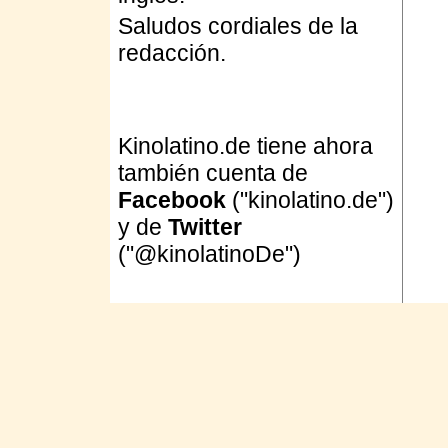
Saludos cordiales de la
redacción.
Kinolatino.de tiene ahora
también cuenta de
Facebook
("kinolatino.de")
y de
Twitter
("@kinolatinoDe")