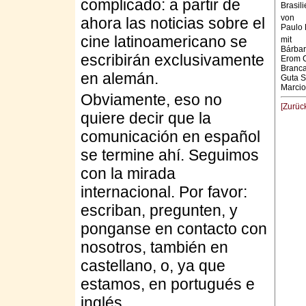
complicado: a partir de
Brasil
von
ahora las noticias sobre el
Paulo
cine latinoamericano se
mit
Bárbar
escribirán exclusivamente
Erom C
Branc
en alemán.
Guta S
Marcio
Obviamente, eso no
[Zurüc
quiere decir que la
comunicación en español
se termine ahí. Seguimos
con la mirada
internacional. Por favor:
escriban, pregunten, y
ponganse en contacto con
nosotros, también en
castellano, o, ya que
estamos, en portugués e
inglés.