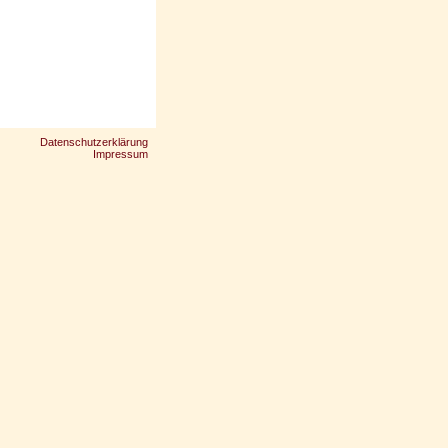
Datenschutzerklärung
Impressum