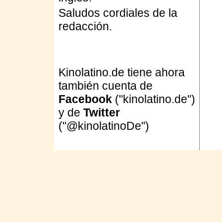
Saludos cordiales de la
redacción.
Kinolatino.de tiene ahora
también cuenta de
Facebook
("kinolatino.de")
y de
Twitter
("@kinolatinoDe")