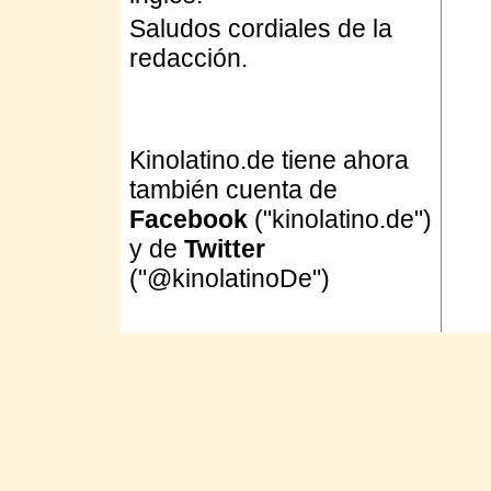
Saludos cordiales de la
redacción.
Kinolatino.de tiene ahora
también cuenta de
Facebook
("kinolatino.de")
y de
Twitter
("@kinolatinoDe")