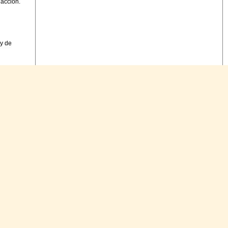
dacción.
 y de