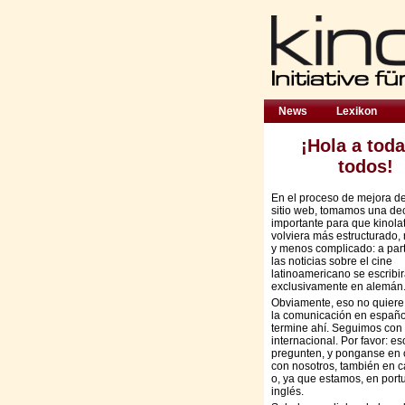
News
Lexikon
¡Hola a toda
todos!
En el proceso de mejora d
sitio web, tomamos una de
importante para que kinola
volviera más estructurado,
y menos complicado: a part
las noticias sobre el cine
latinoamericano se escribi
exclusivamente en alemán
Obviamente, eso no quiere
la comunicación en españo
termine ahí. Seguimos con 
internacional. Por favor: es
pregunten, y ponganse en 
con nosotros, también en c
o, ya que estamos, en port
inglés.