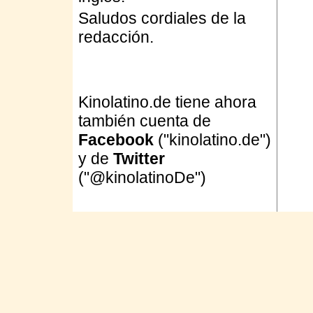
Saludos cordiales de la
redacción.
Kinolatino.de tiene ahora
también cuenta de
Facebook
("kinolatino.de")
y de
Twitter
("@kinolatinoDe")