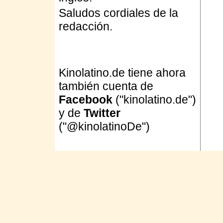
Saludos cordiales de la
redacción.
Kinolatino.de tiene ahora
también cuenta de
Facebook
("kinolatino.de")
y de
Twitter
("@kinolatinoDe")