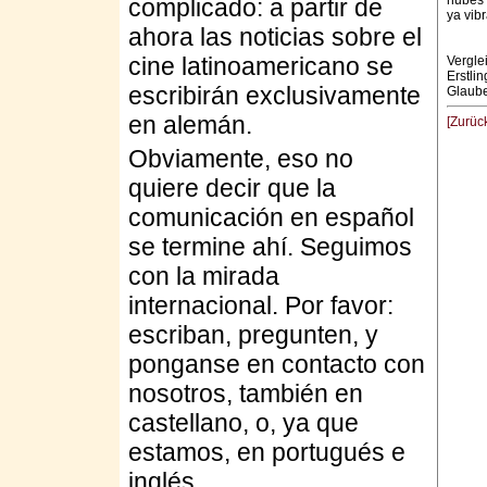
nubes 
complicado: a partir de
ya vib
ahora las noticias sobre el
cine latinoamericano se
Vergl
Erstli
escribirán exclusivamente
Glaub
en alemán.
[Zurüc
Obviamente, eso no
quiere decir que la
comunicación en español
se termine ahí. Seguimos
con la mirada
internacional. Por favor:
escriban, pregunten, y
ponganse en contacto con
nosotros, también en
castellano, o, ya que
estamos, en portugués e
inglés.