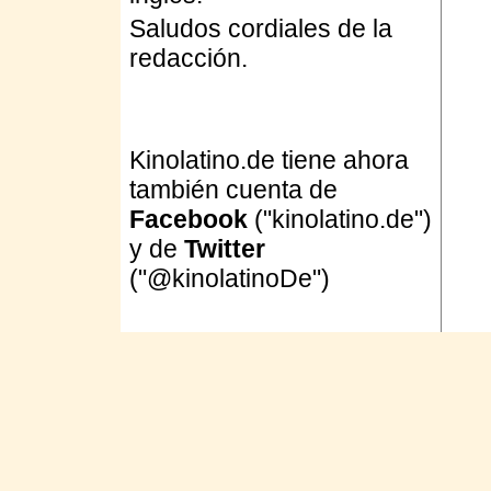
Saludos cordiales de la
redacción.
Kinolatino.de tiene ahora
también cuenta de
Facebook
("kinolatino.de")
y de
Twitter
("@kinolatinoDe")