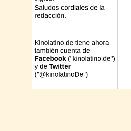
Saludos cordiales de la
redacción.
Kinolatino.de tiene ahora
también cuenta de
Facebook
("kinolatino.de")
y de
Twitter
("@kinolatinoDe")