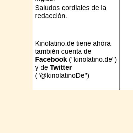
Saludos cordiales de la
redacción.
Kinolatino.de tiene ahora
también cuenta de
Facebook
("kinolatino.de")
y de
Twitter
("@kinolatinoDe")