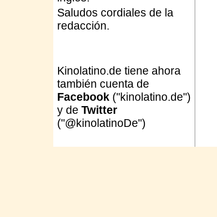
Saludos cordiales de la
redacción.
Kinolatino.de tiene ahora
también cuenta de
Facebook
("kinolatino.de")
y de
Twitter
("@kinolatinoDe")