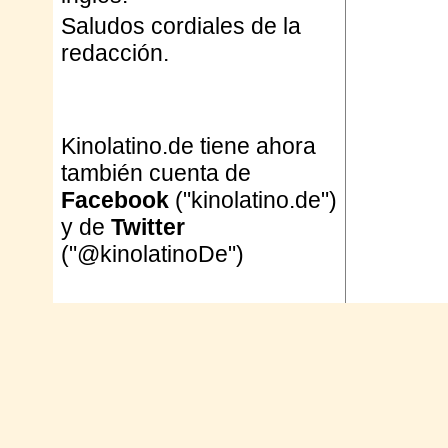
Saludos cordiales de la
redacción.
Kinolatino.de tiene ahora
también cuenta de
Facebook
("kinolatino.de")
y de
Twitter
("@kinolatinoDe")