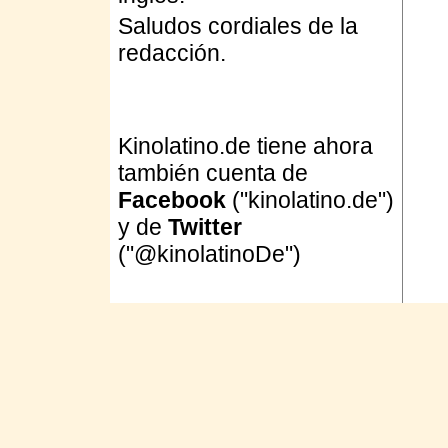
Saludos cordiales de la
redacción.
Kinolatino.de tiene ahora
también cuenta de
Facebook
("kinolatino.de")
y de
Twitter
("@kinolatinoDe")