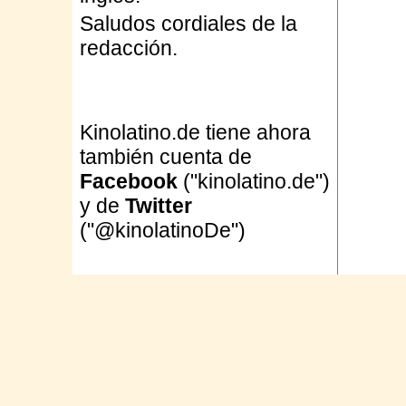
Saludos cordiales de la
redacción.
Kinolatino.de tiene ahora
también cuenta de
Facebook
("kinolatino.de")
y de
Twitter
("@kinolatinoDe")