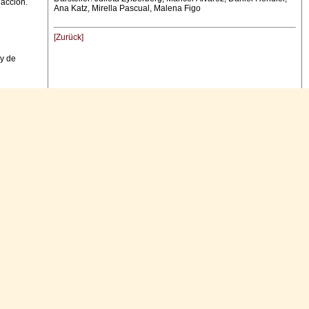
dacción.
Ana Katz, Mirella Pascual, Malena Figo
[Zurück]
 y de