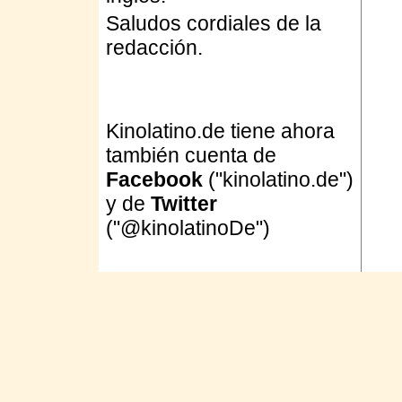
Saludos cordiales de la
redacción.
Kinolatino.de tiene ahora
también cuenta de
Facebook
("kinolatino.de")
y de
Twitter
("@kinolatinoDe")