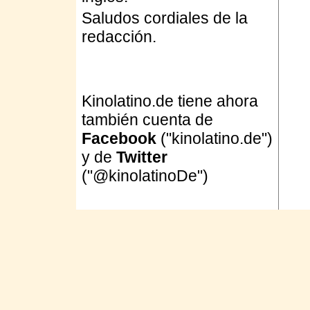
Saludos cordiales de la
redacción.
Kinolatino.de tiene ahora
también cuenta de
Facebook
("kinolatino.de")
y de
Twitter
("@kinolatinoDe")