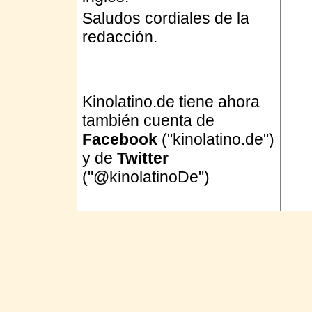
Saludos cordiales de la
redacción.
Kinolatino.de tiene ahora
también cuenta de
Facebook
("kinolatino.de")
y de
Twitter
("@kinolatinoDe")