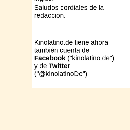
Saludos cordiales de la
redacción.
Kinolatino.de tiene ahora
también cuenta de
Facebook
("kinolatino.de")
y de
Twitter
("@kinolatinoDe")