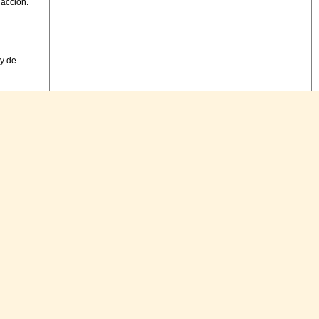
dacción.
 y de