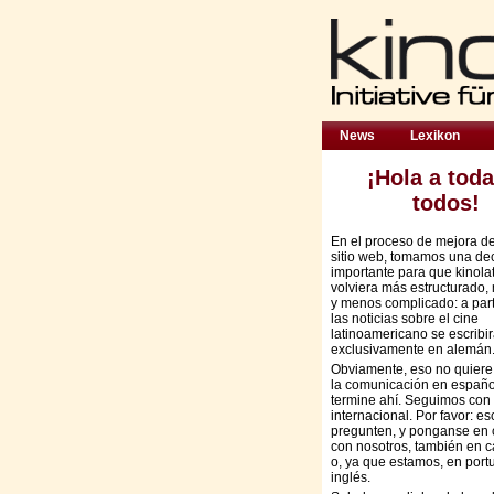
News
Lexikon
¡Hola a toda
todos!
En el proceso de mejora d
sitio web, tomamos una de
importante para que kinola
volviera más estructurado,
y menos complicado: a part
las noticias sobre el cine
latinoamericano se escribi
exclusivamente en alemán
Obviamente, eso no quiere
la comunicación en españo
termine ahí. Seguimos con 
internacional. Por favor: es
pregunten, y ponganse en 
con nosotros, también en c
o, ya que estamos, en port
inglés.