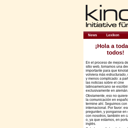
News
Lexikon
¡Hola a toda
todos!
En el proceso de mejora d
sitio web, tomamos una de
importante para que kinola
volviera más estructurado,
y menos complicado: a part
las noticias sobre el cine
latinoamericano se escribi
exclusivamente en alemán
Obviamente, eso no quiere
la comunicación en españo
termine ahí. Seguimos con 
internacional. Por favor: es
pregunten, y ponganse en 
con nosotros, también en c
o, ya que estamos, en port
inglés.