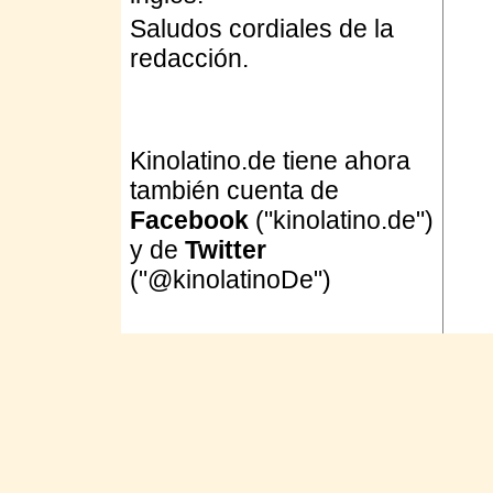
Saludos cordiales de la
redacción.
Kinolatino.de tiene ahora
también cuenta de
Facebook
("kinolatino.de")
y de
Twitter
("@kinolatinoDe")