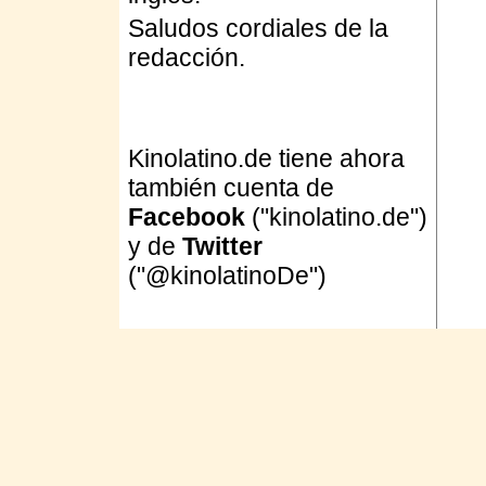
Saludos cordiales de la
redacción.
Kinolatino.de tiene ahora
también cuenta de
Facebook
("kinolatino.de")
y de
Twitter
("@kinolatinoDe")