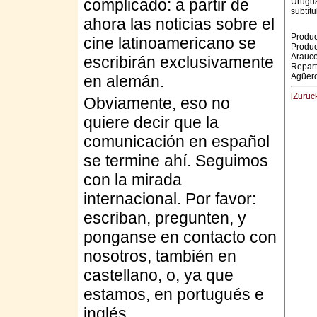
complicado: a partir de
Uruguay
subtít
ahora las noticias sobre el
Produc
cine latinoamericano se
Produc
Arauco
escribirán exclusivamente
Repart
Agüero
en alemán.
[Zurüc
Obviamente, eso no
quiere decir que la
comunicación en español
se termine ahí. Seguimos
con la mirada
internacional. Por favor:
escriban, pregunten, y
ponganse en contacto con
nosotros, también en
castellano, o, ya que
estamos, en portugués e
inglés.