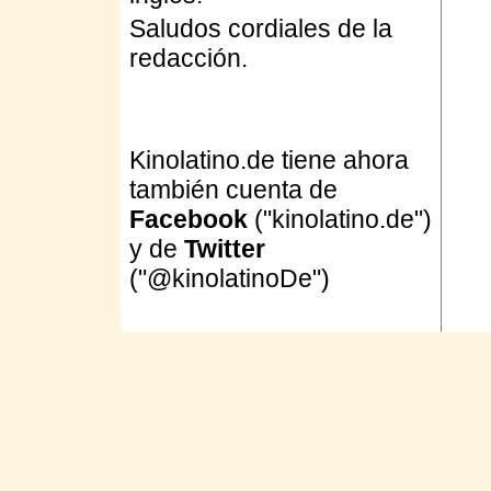
Saludos cordiales de la
redacción.
Kinolatino.de tiene ahora
también cuenta de
Facebook
("kinolatino.de")
y de
Twitter
("@kinolatinoDe")