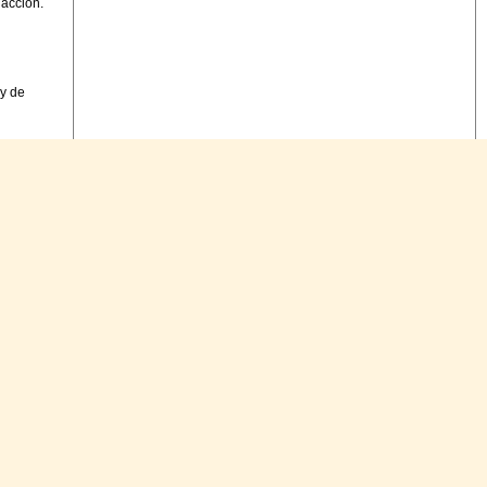
dacción.
 y de