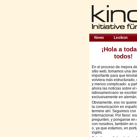
News
Lexikon
¡Hola a toda
todos!
En el proceso de mejora d
sitio web, tomamos una de
importante para que kinola
volviera más estructurado,
y menos complicado: a part
ahora las noticias sobre el 
latinoamericano se escribi
exclusivamente en alemán
Obviamente, eso no quiere
la comunicación en españo
termine ahí. Seguimos con 
internacional. Por favor: es
pregunten, y ponganse en 
con nosotros, también en c
o, ya que estamos, en port
inglés.