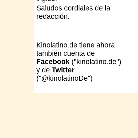
Saludos cordiales de la
redacción.
Kinolatino.de tiene ahora
también cuenta de
Facebook
("kinolatino.de")
y de
Twitter
("@kinolatinoDe")