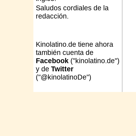
Saludos cordiales de la
redacción.
Kinolatino.de tiene ahora
también cuenta de
Facebook
("kinolatino.de")
y de
Twitter
("@kinolatinoDe")