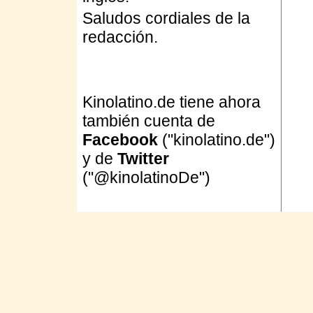
Saludos cordiales de la
redacción.
Kinolatino.de tiene ahora
también cuenta de
Facebook
("kinolatino.de")
y de
Twitter
("@kinolatinoDe")