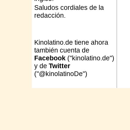
Saludos cordiales de la
redacción.
Kinolatino.de tiene ahora
también cuenta de
Facebook
("kinolatino.de")
y de
Twitter
("@kinolatinoDe")