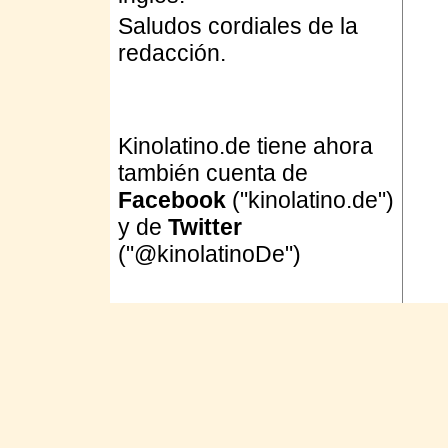
Saludos cordiales de la
redacción.
Kinolatino.de tiene ahora
también cuenta de
Facebook
("kinolatino.de")
y de
Twitter
("@kinolatinoDe")