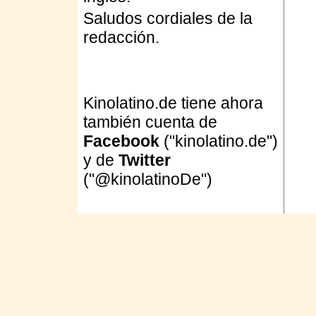
Saludos cordiales de la
redacción.
Kinolatino.de tiene ahora
también cuenta de
Facebook
("kinolatino.de")
y de
Twitter
("@kinolatinoDe")